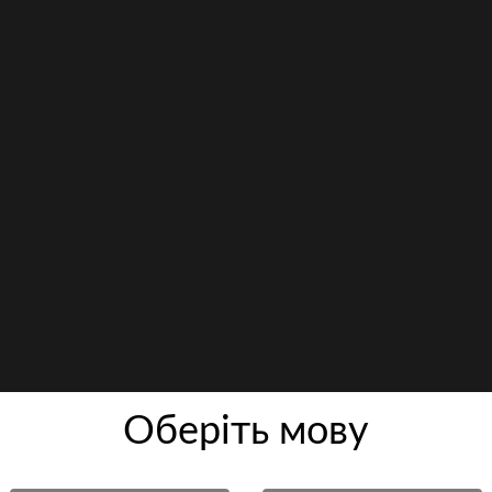
Оберiть мову