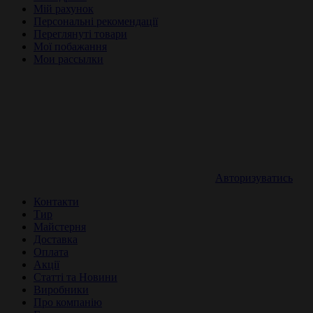
Мій рахунок
Персональні рекомендації
Переглянуті товари
Мої побажання
Мои рассылки
Авторизуватись
Контакти
Тир
Майстерня
Доставка
Оплата
Акції
Статті та Новини
Виробники
Про компанію