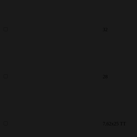
32
28
7,62x25 ТТ