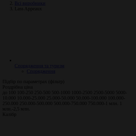
Всі виробники
Lass Appeaux
Спорядження та туризм
Спорядження
Підбір по параметрах (фільтр)
Роздрібна ціна
до 100
100-250
250-500
500-1000
1000-2500
2500-5000
5000-
10.000
10.000-25.000
25.000-50.000
50.000-100.000
100.000-
250.000
250.000-500.000
500.000-750.000
750.000-1 млн.
1
млн.-2,5 млн.
Калібр