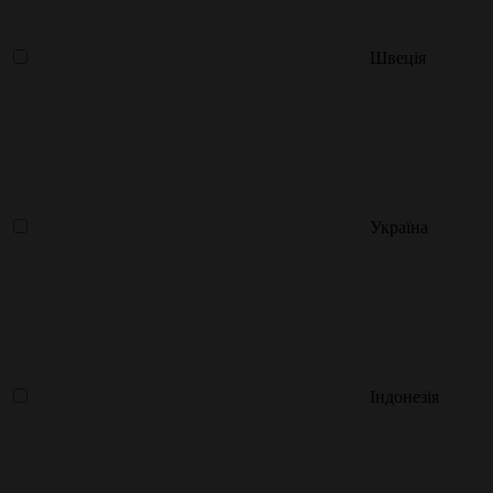
Швеція
Україна
Індонезія