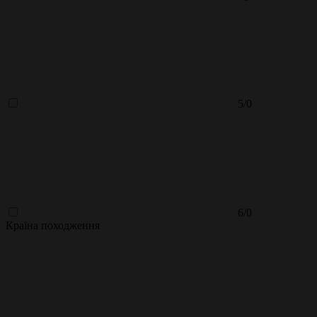
5/0
6/0
Країна походження