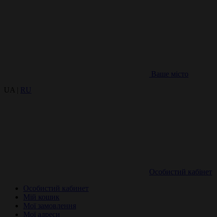
Ваше місто
UA |
RU
Особистий кабінет
Особистий кабинет
Мій кошик
Мої замовлення
Мої адреси