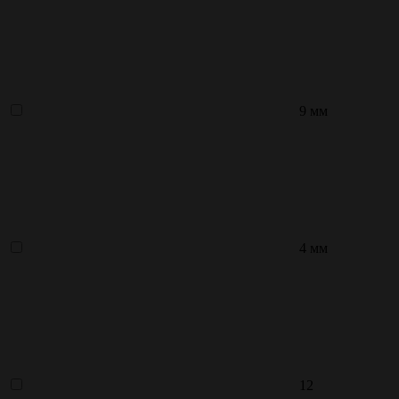
9 мм
4 мм
12