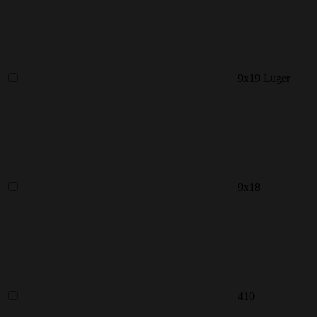
9x19 Luger
9х18
410