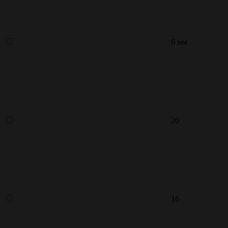
6 мм
20
16