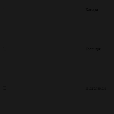
Канада
Голандія
Нідерланди