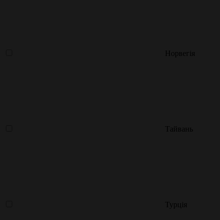
Норвегія
Тайвань
Турція