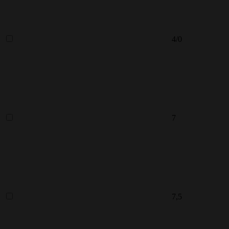
4/0
7
7,5