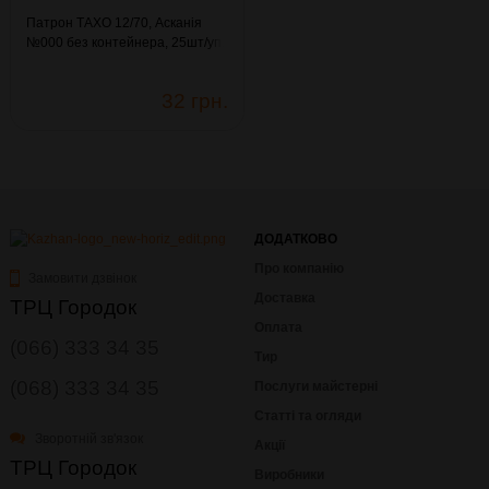
Патрон ТАХО 12/70, Асканія
№000 без контейнера, 25шт/уп.
(11.049)
32 грн.
ДОДАТКОВО
Про компанію
Замовити дзвінок
Доставка
ТРЦ Городок
Оплата
(066) 333 34 35
Тир
(068) 333 34 35
Послуги майстерні
Статті та огляди
Зворотній зв'язок
Акції
ТРЦ Городок
Виробники