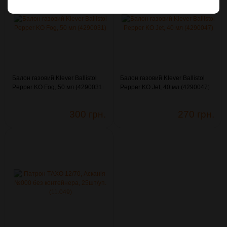
Балон газовий Klever Ballistol
Балон газовий Klever Ballistol
Pepper KO Fog, 50 мл (4290031)
Pepper KO Jet, 40 мл (4290047)
300 грн.
270 грн.