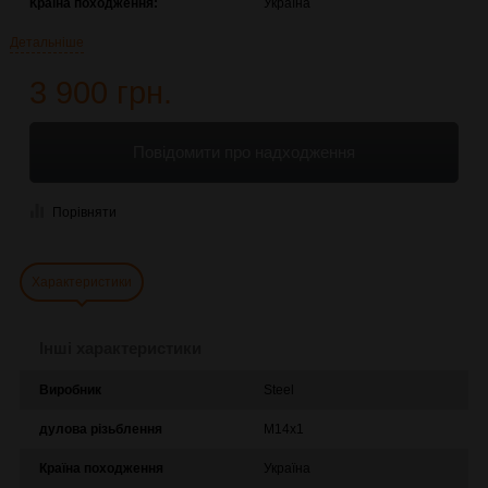
Країна походження:
Україна
Детальніше
3 900 грн.
Повідомити про надходження
Порівняти
Характеристики
Інші характеристики
Виробник
Steel
дулова різьблення
M14x1
Країна походження
Україна