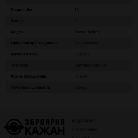
Енергія, Дж
16
Вага, кг
3
Модель
Socom Tactical
Прицільні пристосування
Цілик і мушка
Матеріал ложа
Пластик
Упаковка
Картонна коробка
Країна походження
Іспанія
Початкова швидкість
305 м/с
ДОДАТКОВО
Про компанію
Доставка