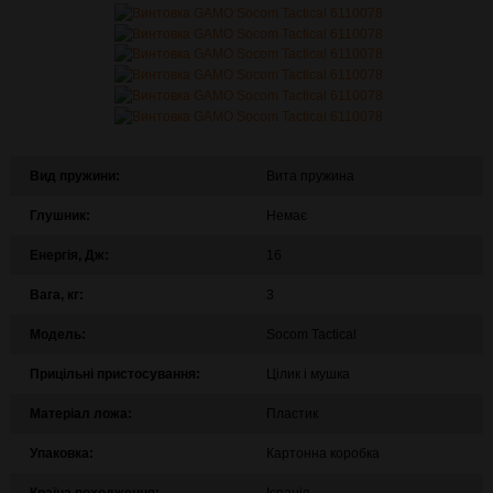
Вид пружини:
Вита пружина
Глушник:
Немає
Енергія, Дж:
16
Вага, кг:
3
Модель:
Socom Tactical
Прицільні пристосування:
Цілик і мушка
Матеріал ложа:
Пластик
Упаковка:
Картонна коробка
Країна походження:
Іспанія