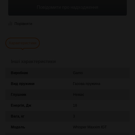
Повідомити про надходження
Порівняти
Характеристики
Інші характеристики
Виробник
Gamo
Вид пружини
Газова пружина
Глушник
Немає
Енергія, Дж
18
Вага, кг
3
Модель
Whisper Maxxim IGT