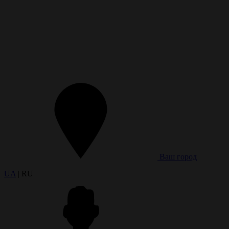
Ваш город
UA
| RU