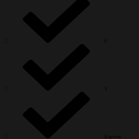
0
3
Картечь