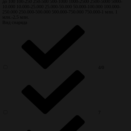
до 100
100-250
250-500
500-1000
1000-2500
2500-5000
5000-
10.000
10.000-25.000
25.000-50.000
50.000-100.000
100.000-
250.000
250.000-500.000
500.000-750.000
750.000-1 млн.
1
млн.-2,5 млн.
Вид снаряда
4/0
7