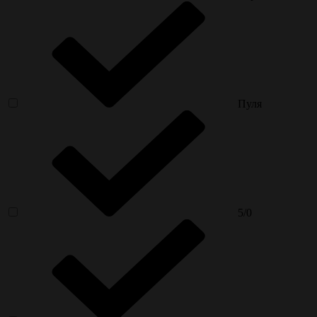
Пуля
5/0