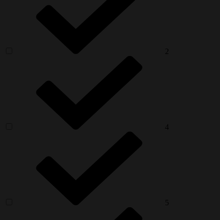
2
4
5