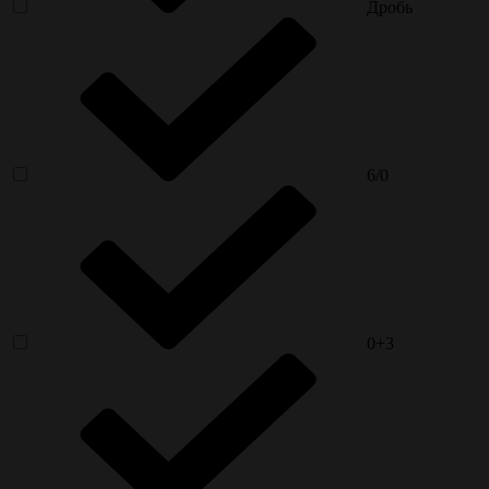
Дробь
6/0
0+3