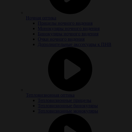
Ночная оптика
Прицелы ночного видения
Монокуляры ночного видения
Бинокуляры ночного видения
Очки ночного видения
Дополнительные акссесуары к ПНВ
Тепловизионная оптика
Тепловизионные прицелы
Тепловизионные бинокуляры
Тепловизионные монокуляры