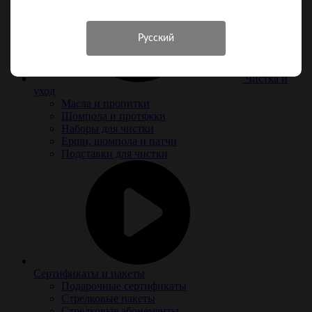
Чистка и
уход
Масла и пропитки
Шомпола и протяжки
Наборы для чистки
Ерши, шомпола и патчи
Подставки для чистки
Сертификаты и пакеты
Подарочные сертификаты
Стрелковые пакеты
Стрелковые абонементы