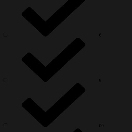
6
9
00