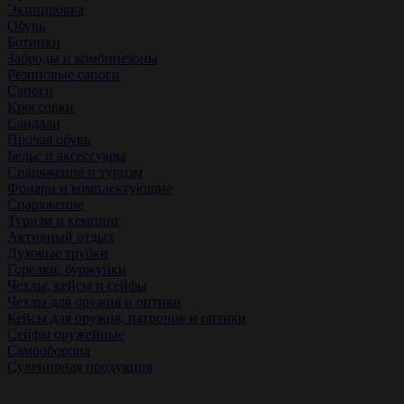
Экипировка
Обувь
Ботинки
Заброды и комбинезоны
Резиновые сапоги
Сапоги
Кроссовки
Сандали
Прочая обувь
Белье и аксессуары
Снаряжение и туризм
Фонари и комплектующие
Снаряжение
Туризм и кемпинг
Активный отдых
Духовые трубки
Горелки, буржуйки
Чехлы, кейсы и сейфы
Чехлы для оружия и оптики
Кейсы для оружия, патронов и оптики
Сейфы оружейные
Самооборона
Сувенирная продукция