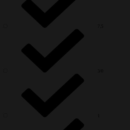
7,5
3/0
1