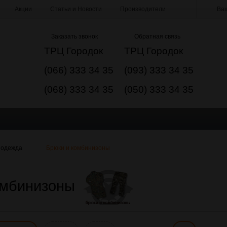
Акции
Статьи и Новости
Производители
Ваш
Заказать звонок
Обратная связь
ТРЦ Городок
ТРЦ Городок
(066) 333 34 35
(093) 333 34 35
(068) 333 34 35
(050) 333 34 35
 одежда
Брюки и комбинизоны
омбинизоны