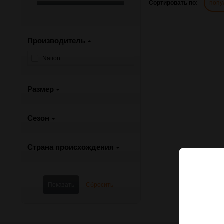
Сортировать по:
попу
Производитель
Nation
Размер
Сезон
Страна происхождения