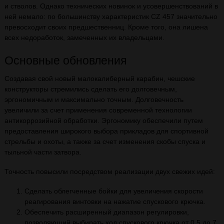
и стволов. Однако технических новинок и усовершенствований в
ней немало: по большинству характеристик CZ 457 значительно
превосходит своих предшественниц. Кроме того, она лишена
всех недоработок, замеченных их владельцами.
Основные обновления
Создавая свой новый малокалиберный карабин, чешские
конструкторы стремились сделать его долговечным,
эргономичным и максимально точным. Долговечность
увеличили за счет применения современной технологии
антикоррозийной обработки. Эргономику обеспечили путем
предоставления широкого выбора прикладов для спортивной
стрельбы и охоты, а также за счет изменения скобы спуска и
тыльной части затвора.
Точность повысили посредством реализации двух свежих идей:
Сделать облегченные бойки для увеличения скорости
реагирования винтовки на нажатие спускового крючка.
Обеспечить расширенный диапазон регулировки,
позволяющий выбирать ход спускового крючка от 0,5 до 7