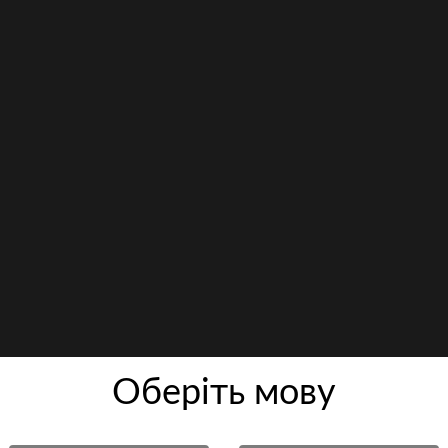
Оберiть мову