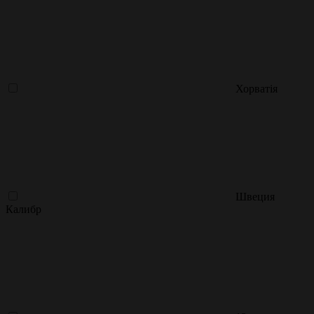
Хорватія
Швеция
Калибр