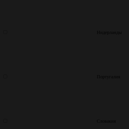
Нидерланды
Португалия
Словакия