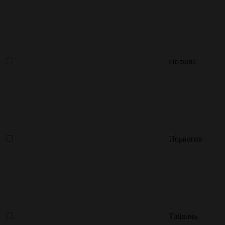
Польша
Норвегия
Тайвань