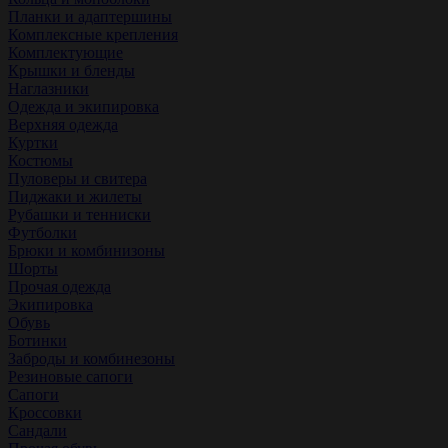
Планки и адаптершины
Комплексные крепления
Комплектующие
Крышки и бленды
Наглазники
Одежда и экипировка
Верхняя одежда
Куртки
Костюмы
Пуловеры и свитера
Пиджаки и жилеты
Рубашки и тенниски
Футболки
Брюки и комбинизоны
Шорты
Прочая одежда
Экипировка
Обувь
Ботинки
Заброды и комбинезоны
Резиновые сапоги
Сапоги
Кроссовки
Сандали