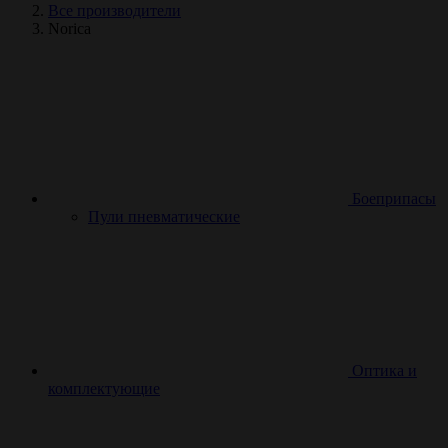
Все производители
Norica
Боеприпасы
Пули пневматические
Оптика и
комплектующие