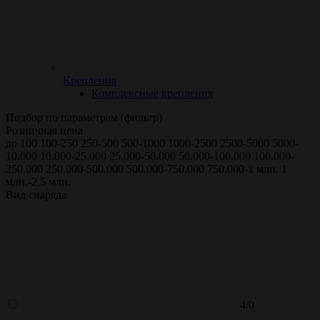
Крепления
Комплексные крепления
Подбор по параметрам (фильтр)
Розничная цена
до 100
100-250
250-500
500-1000
1000-2500
2500-5000
5000-
10.000
10.000-25.000
25.000-50.000
50.000-100.000
100.000-
250.000
250.000-500.000
500.000-750.000
750.000-1 млн.
1
млн.-2,5 млн.
Вид снаряда
4/0