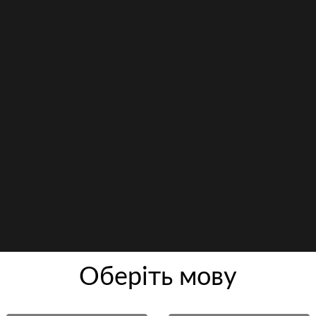
Оберiть мову