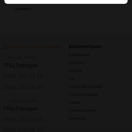
Сравнить
ДОПОЛНИТЕЛЬНО
О компании
Заказать звонок
Доставка
ТРЦ Городок
Оплата
(066) 333 34 35
Тир
(068) 333 34 35
Услуги мастерской
Статьи и обзоры
Обратная связь
Акции
ТРЦ Городок
Производители
(093) 333 34 35
Контакты
(050) 333 34 35