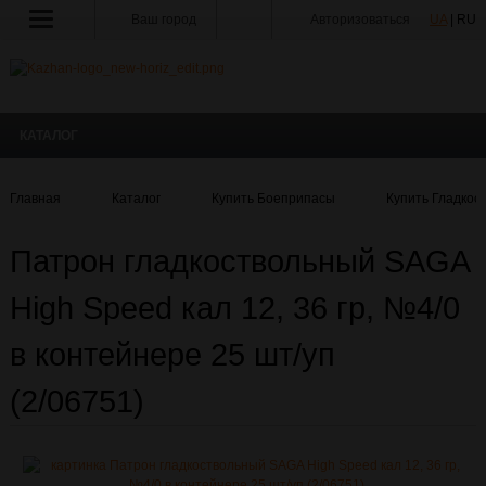
Ваш город
Авторизоваться
UA
| RU
КАТАЛОГ
Главная
Каталог
Купить Боеприпасы
Купить Гладкос
Патрон гладкоствольный SAGA
High Speed кал 12, 36 гр, №4/0
в контейнере 25 шт/уп
(2/06751)