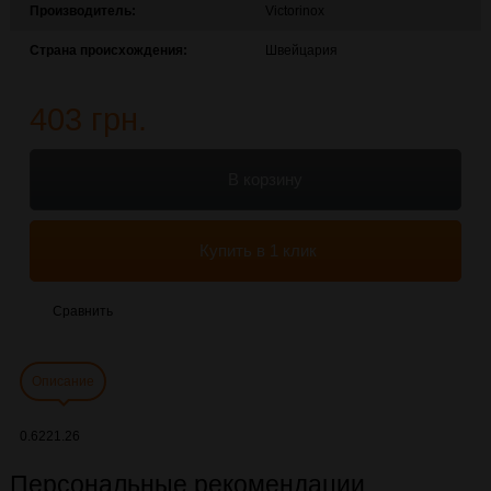
Производитель:
Victorinox
Страна происхождения:
Швейцария
403 грн.
В корзину
Купить в 1 клик
Сравнить
Описание
0.6221.26
Персональные рекомендации