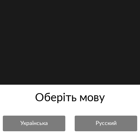
Оберiть мову