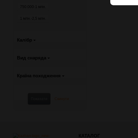
750.000-1 млн.
1 млн.-2,5 млн.
Калібр
Вид снаряда
Країна походження
КАТАЛОГ