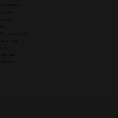
Про компанію
Доставка
Оплата
Тир
Послуги майстерні
Статті та огляди
Акції
Виробники
Контакти