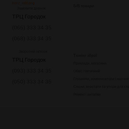
Б/В товари
Замовити дзвінок
ТРЦ Городок
(066) 333 34 35
(068) 333 34 35
Зворотній зв'язок
Тюнінг зброї
ТРЦ Городок
Приклади, магазини
(093) 333 34 35
Обвіс тактичний
Глушники, компенсатори і наочни
(050) 333 34 35
Сошки, верстати та упори для ст
Ремені і антабки