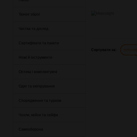
Тюнінг зброї
Чистка та догляд
Сертифікати та пакети
Сортувати за:
популя
Ножі й інструменти
Оптика і комплектуючі
Одяг та екіпірування
Спорядження та туризм
Чохли, кейси та сейфи
Самооборона