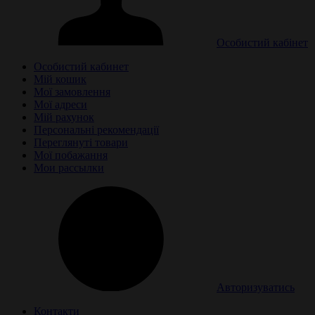
Особистий кабінет
Особистий кабинет
Мій кошик
Мої замовлення
Мої адреси
Мій рахунок
Персональні рекомендації
Переглянуті товари
Мої побажання
Мои рассылки
Авторизуватись
Контакти