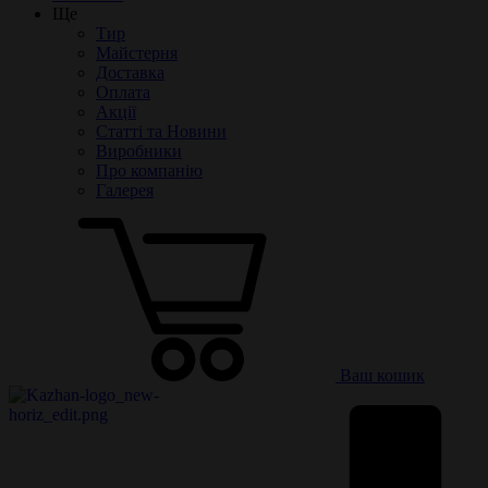
Ще
Тир
Майстерня
Доставка
Оплата
Акції
Статті та Новини
Виробники
Про компанію
Галерея
Ваш кошик