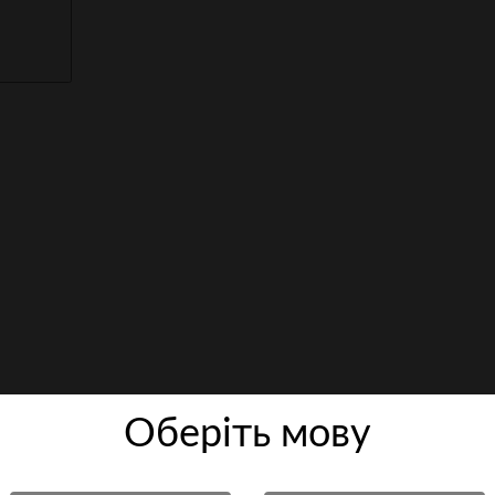
Оберiть мову