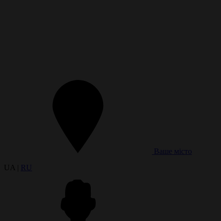
Ваше місто
UA |
RU