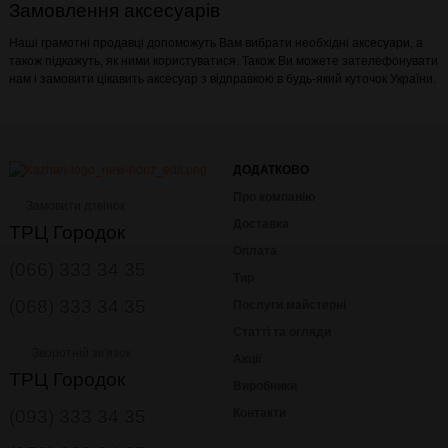
Замовлення аксесуарів
Наші грамотні продавці допоможуть Вам вибрати необхідні аксесуари, а
також підкажуть, як ними користуватися. Також Ви можете зателефонувати
нам і замовити цікавить аксесуар з відправкою в будь-який куточок України.
ДОДАТКОВО
Про компанію
Замовити дзвінок
Доставка
ТРЦ Городок
Оплата
(066) 333 34 35
Тир
(068) 333 34 35
Послуги майстерні
Статті та огляди
Зворотній зв'язок
Акції
ТРЦ Городок
Виробники
(093) 333 34 35
Контакти