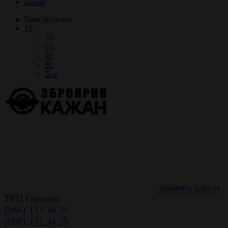
ціною
Виводити по:
16
20
16
40
80
Все
Замовити дзвінок
ТРЦ Городок
(066) 333 34 35
(068) 333 34 35