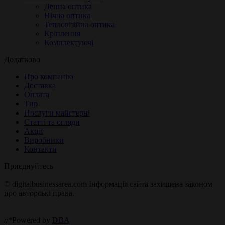
Денна оптика
Нічна оптика
Тепловізійна оптика
Кріплення
Комплектуючі
Додатково
Про компанію
Доставка
Оплата
Тир
Послуги майстерні
Статті та огляди
Акції
Виробники
Контакти
Приєднуйтесь
© digitalbusinessarea.com Інформація сайта захищена законом
про авторські права.
//*Powered by
DBA