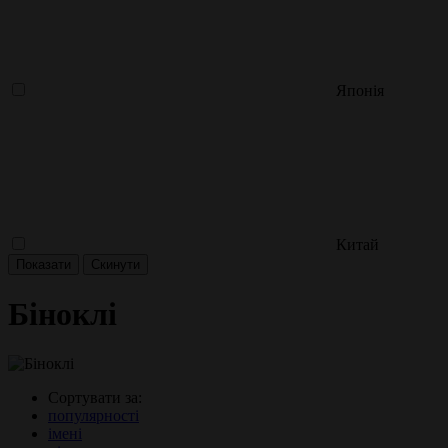
Японія
Китай
Біноклі
Сортувати за:
популярності
імені