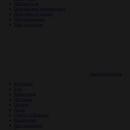
Мій рахунок
Персональні рекомендації
Переглянуті товари
Мої побажання
Мои рассылки
Авторизуватись
Контакти
Тир
Майстерня
Доставка
Оплата
Акції
Статті та Новини
Виробники
Про компанію