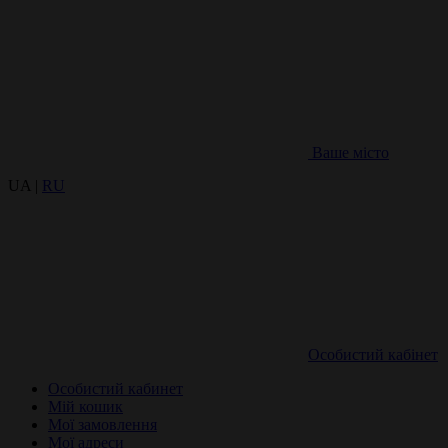
Ваше місто
UA |
RU
Особистий кабінет
Особистий кабинет
Мій кошик
Мої замовлення
Мої адреси