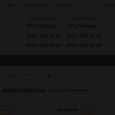
Акції
Статті та Новини
Виробники
Ваше м
Замовити дзвінок
Зворотній зв'язок
ТРЦ Городок
ТРЦ Городок
(066) 333 34 35
(093) 333 34 35
(068) 333 34 35
(050) 333 34 35
Заброди та комбінезони
 комбінезони
рності
імені
ціною
Виводити по:
16