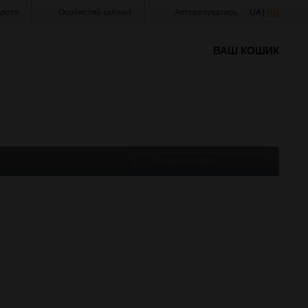
істо
Особистий кабінет
Авторизуватись
UA |
RU
ВАШ КОШИК