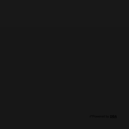
//*Powered by
DBA