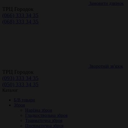
Замовити дзвінок
ТРЦ Городок
(066) 333 34 35
(068) 333 34 35
Зворотній зв'язок
ТРЦ Городок
(093) 333 34 35
(050) 333 34 35
Каталог
Б/В товари
Зброя
Нарізна зброя
Гладкоствольна зброя
Травматична зброя
Пневматична зброя