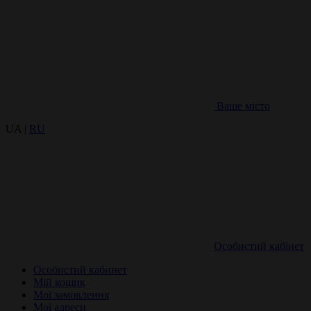
Ваше місто
UA |
RU
Особистий кабінет
Особистий кабинет
Мій кошик
Мої замовлення
Мої адреси