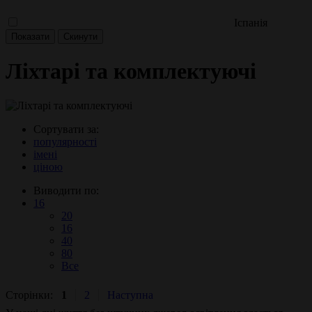
Іспанія
Ліхтарі та комплектуючі
Сортувати за:
популярності
імені
ціною
Виводити по:
16
20
16
40
80
Все
Сторінки:
1
2
Наступна