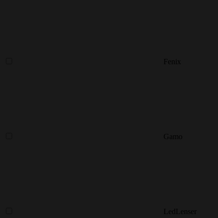
Fenix
Gamo
LedLenser