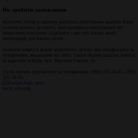
Як зробити замовлення
Купуючи ліхтар в нашому магазині, обов'язково вкажіть Ваші
головні вимоги до нього, щоб продавець-консультант міг
правильно порадити і підібрати саме той ліхтар, який
необхідний для Ваших цілей.
Залиште заявку в формі зворотного зв'язку або телефонуйте за
телефонами, вказаними на сайті. Також будемо раді вас бачити
за адресою: м Київ, бул. Вацлава Гавела, 16.
З усіх питань звертайтеся за телефонами: (066) 333-34-35, (093)
333-34-35.