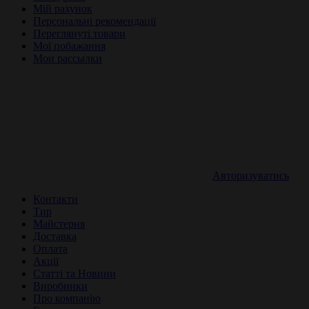
Мій рахунок
Персональні рекомендації
Переглянуті товари
Мої побажання
Мои рассылки
Авторизуватись
Контакти
Тир
Майстерня
Доставка
Оплата
Акції
Статті та Новини
Виробники
Про компанію