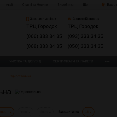
Акції
Статті та Новини
Виробники
Ще
Ваше м
Замовити дзвінок
Зворотній зв'язок
ТРЦ Городок
ТРЦ Городок
(066) 333 34 35
(093) 333 34 35
(068) 333 34 35
(050) 333 34 35
ЧИСТКА ТА ДОГЛЯД
СЕРТИФІКАТИ ТА ПАКЕТИ
Одноствольна
ьна
рності
імені
ціною
Виводити по:
16