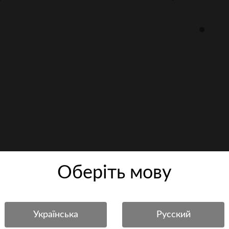
Оберiть мову