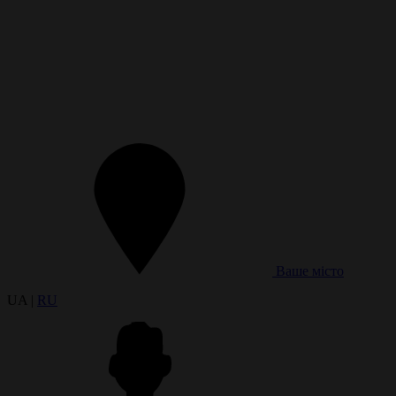
Ваше місто
UA |
RU