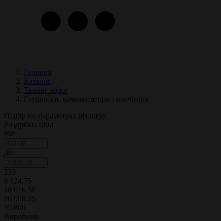
Головна
Каталог
Тюнінг зброї
Глушники, компенсатори і наочники
Підбір по параметрах (фільтр)
Роздрібна ціна
Від
До
233
9 124.75
18 016.50
26 908.25
35 800
Виробник