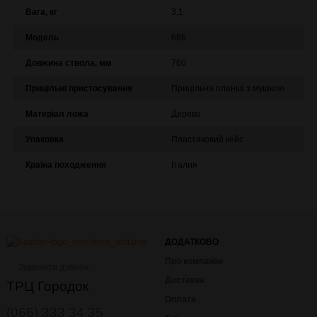
Вага, кг
3,1
Модель
686
Довжина ствола, мм
760
Прицільні пристосування
Прицільна планка з мушкою
Матеріал ложа
Дерево
Упаковка
Пластиковий кейс
Країна походження
Італия
ДОДАТКОВО
Про компанію
Замовити дзвінок
Доставка
ТРЦ Городок
Оплата
(066) 333 34 35