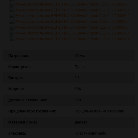
Патронник:
76 мм
Користувач:
Правша
Вага, кг:
3,1
Модель:
686
Довжина ствола, мм:
760
Прицільні пристосування:
Прицільна планка з мушкою
Матеріал ложа:
Дерево
Упаковка:
Пластиковий кейс