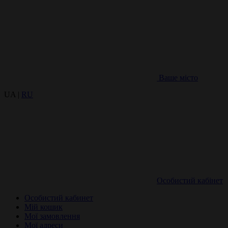
Ваше місто
UA |
RU
Особистий кабінет
Особистий кабинет
Мій кошик
Мої замовлення
Мої адреси