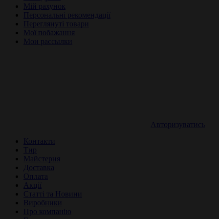
Мій рахунок
Персональні рекомендації
Переглянуті товари
Мої побажання
Мои рассылки
Авторизуватись
Контакти
Тир
Майстерня
Доставка
Оплата
Акції
Статті та Новини
Виробники
Про компанію