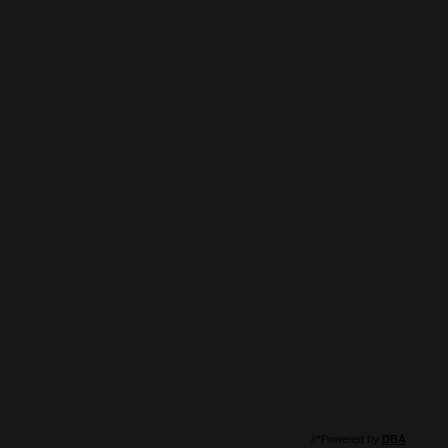
//*Powered by
DBA