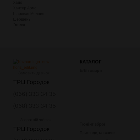
Хадо
Хантер Армс
Шаровая Молния
Шершень
Эколог
КАТАЛОГ
Б/В товари
Замовити дзвінок
ТРЦ Городок
(066) 333 34 35
(068) 333 34 35
Зворотній зв'язок
Тюнінг зброї
ТРЦ Городок
Приклади, магазини