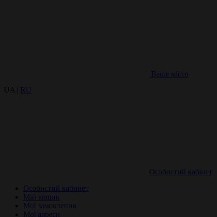
Ваше місто
UA |
RU
Особистий кабінет
Особистий кабинет
Мій кошик
Мої замовлення
Мої адреси