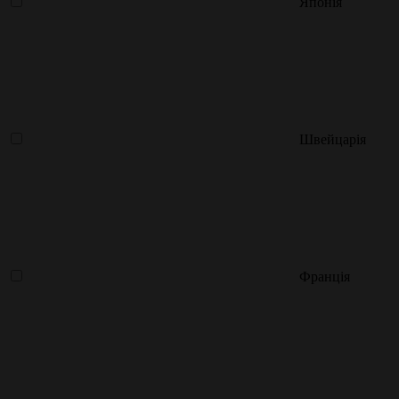
Японія
Швейцарія
Франція