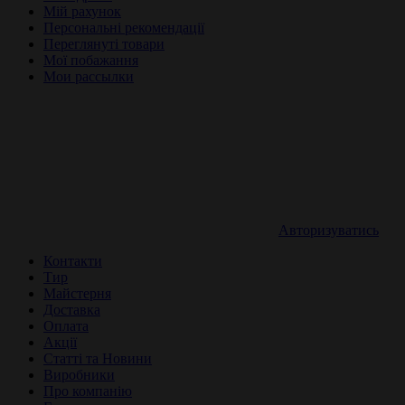
Мій рахунок
Персональні рекомендації
Переглянуті товари
Мої побажання
Мои рассылки
Авторизуватись
Контакти
Тир
Майстерня
Доставка
Оплата
Акції
Статті та Новини
Виробники
Про компанію