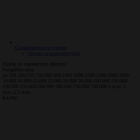
Спорядження та туризм
Ліхтарі та комплектуючі
Підбір по параметрах (фільтр)
Роздрібна ціна
до 100
100-250
250-500
500-1000
1000-2500
2500-5000
5000-
10.000
10.000-25.000
25.000-50.000
50.000-100.000
100.000-
250.000
250.000-500.000
500.000-750.000
750.000-1 млн.
1
млн.-2,5 млн.
Калібр