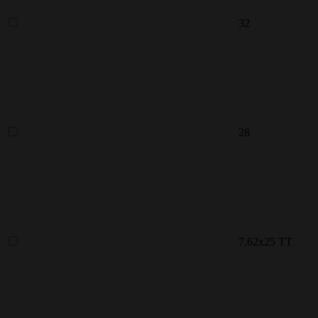
32
28
7,62x25 ТТ