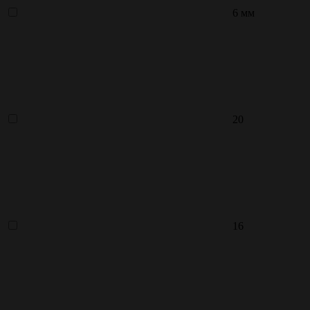
6 мм
20
16