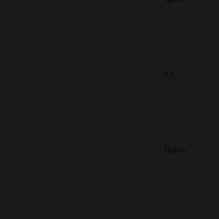
9,5
Порох