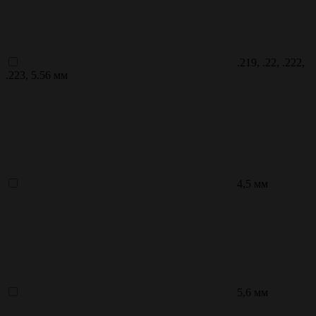
.219, .22, .222,
.223, 5.56 мм
4,5 мм
5,6 мм