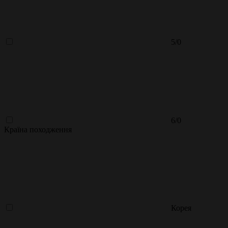
5/0
6/0
Країна походження
Корея