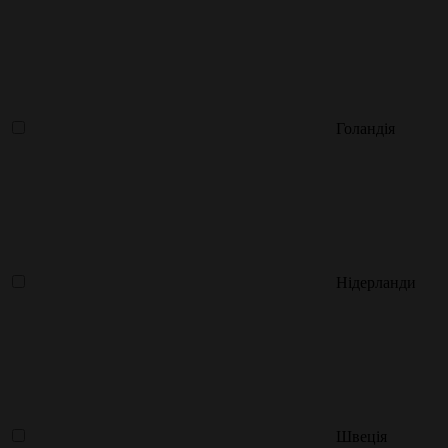
Голандія
Нідерланди
Швеція