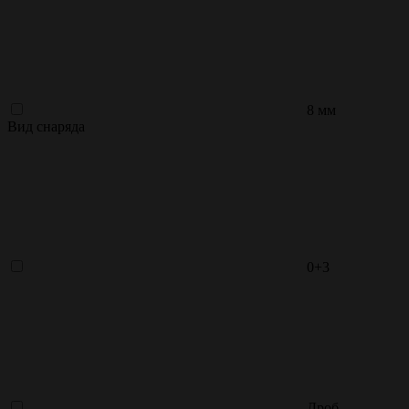
8 мм
Вид снаряда
0+3
Дроб