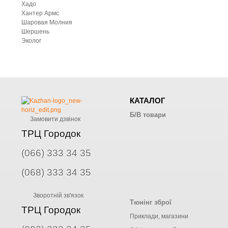
Хадо
Хантер Армс
Шаровая Молния
Шершень
Эколог
КАТАЛОГ
Б/В товари
Замовити дзвінок
ТРЦ Городок
(066) 333 34 35
(068) 333 34 35
Зворотній зв'язок
Тюнінг зброї
ТРЦ Городок
Приклади, магазини