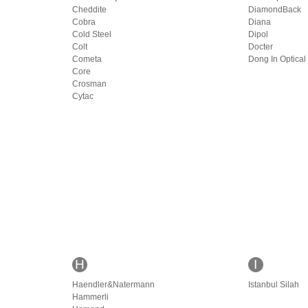
Cheddite
DiamondBack
Cobra
Diana
Cold Steel
Dipol
Colt
Docter
Cometa
Dong In Optical
Core
Crosman
Cytac
H
I
Haendler&Natermann
Istanbul Silah
Hammerli