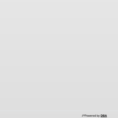
//*Powered by
DBA