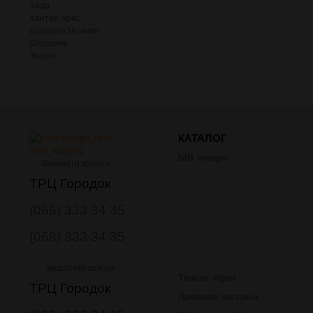
Хадо
Хантер Армс
Шаровая Молния
Шершень
Эколог
КАТАЛОГ
Б/В товари
Замовити дзвінок
ТРЦ Городок
(066) 333 34 35
(068) 333 34 35
Зворотній зв'язок
Тюнінг зброї
ТРЦ Городок
Приклади, магазини