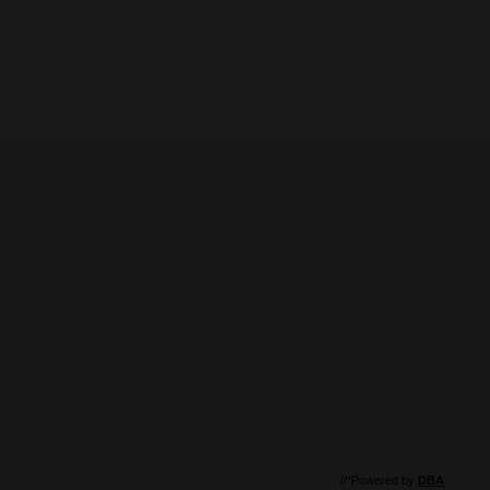
//*Powered by
DBA