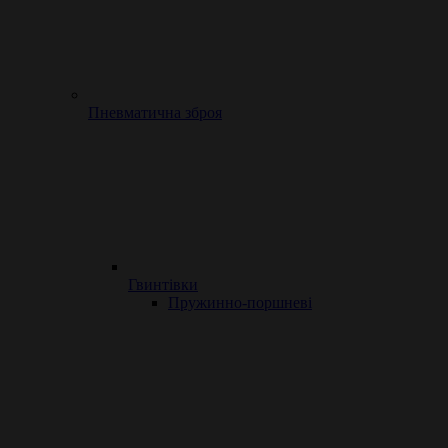
Пневматична зброя
Гвинтівки
Пружинно-поршневі