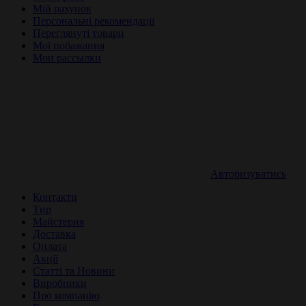
Мій рахунок
Персональні рекомендації
Переглянуті товари
Мої побажання
Мои рассылки
Авторизуватись
Контакти
Тир
Майстерня
Доставка
Оплата
Акції
Статті та Новини
Виробники
Про компанію