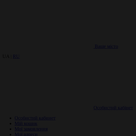
Ваше місто
UA |
RU
Особистий кабінет
Особистий кабинет
Мій кошик
Мої замовлення
Мої адреси