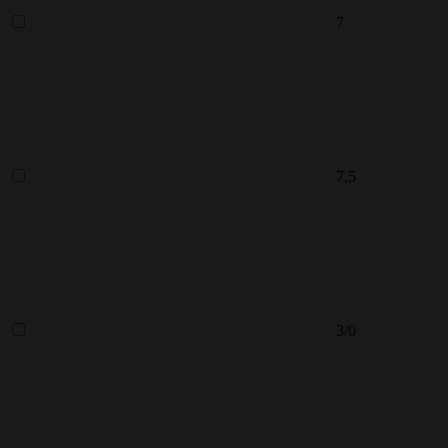
7
7,5
3/0