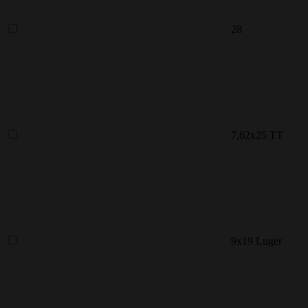
28
7,62x25 ТТ
9x19 Luger