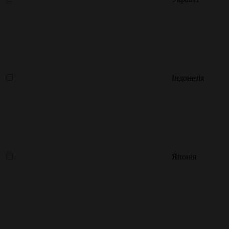
Індонезія
Японія