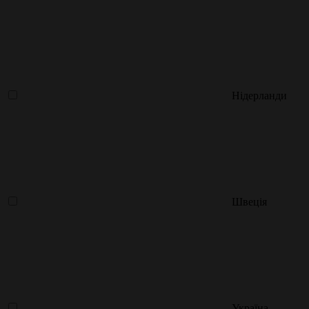
Нідерланди
Швеція
Україна