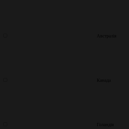
Австралія
Канада
Голандія