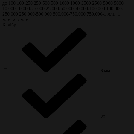
до 100
100-250
250-500
500-1000
1000-2500
2500-5000
5000-
10.000
10.000-25.000
25.000-50.000
50.000-100.000
100.000-
250.000
250.000-500.000
500.000-750.000
750.000-1 млн.
1
млн.-2,5 млн.
Калібр
6 мм
20