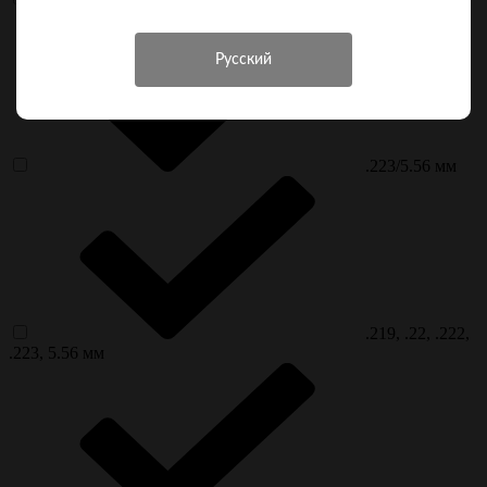
.223/5.56 мм
.219, .22, .222,
.223, 5.56 мм