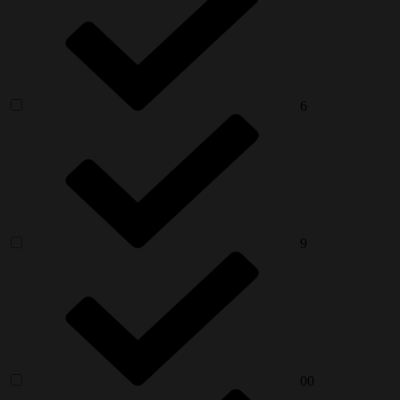
6
9
00