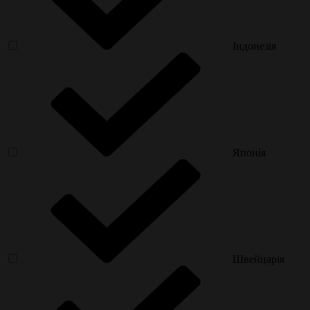
Індонезія
Японія
Швейцарія