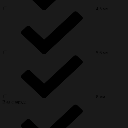
4,5 мм
5,6 мм
8 мм
Вид снаряда