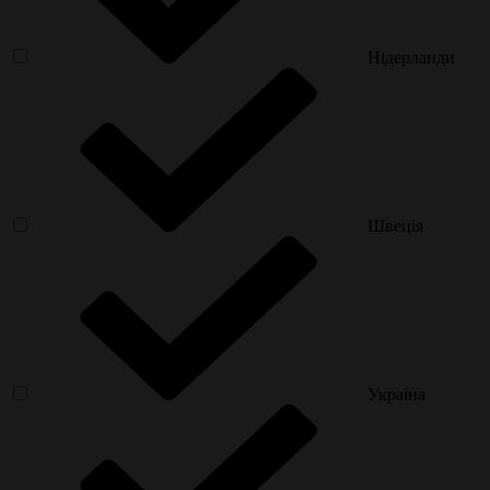
Нідерланди
Швеція
Україна