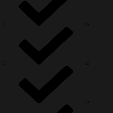
16
32
28