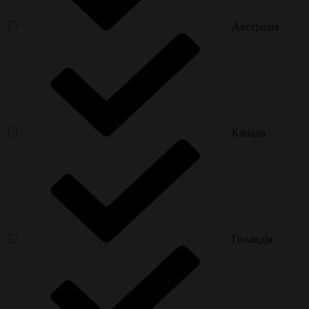
Австралія
Канада
Голандія