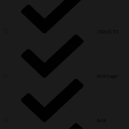
7,62x25 ТТ
9x19 Luger
9х18