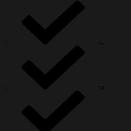
Куля
5/0