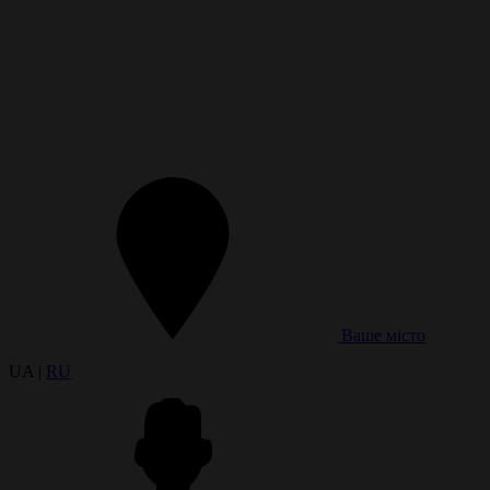
Ваше місто
UA |
RU