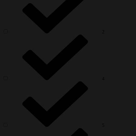
2
4
5