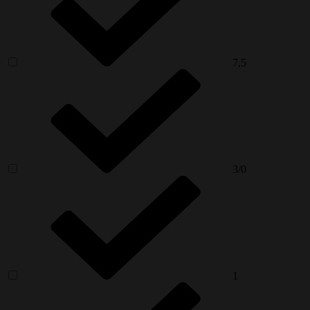
7,5
3/0
1