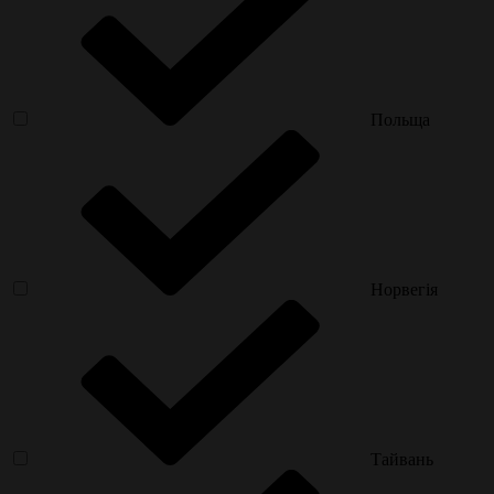
Польща
Норвегія
Тайвань