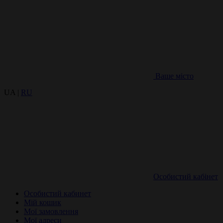
Ваше місто
UA |
RU
Особистий кабінет
Особистий кабинет
Мій кошик
Мої замовлення
Мої адреси