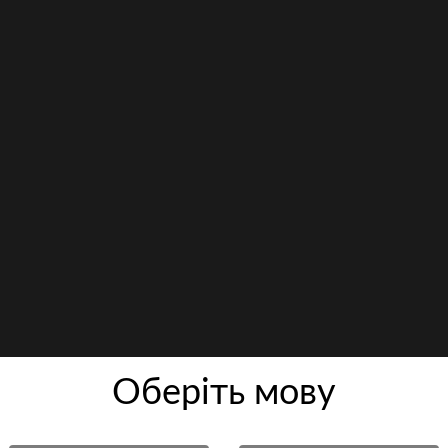
Оберiть мову