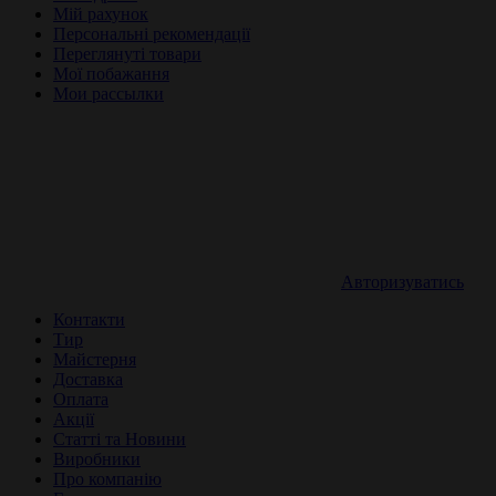
Мій рахунок
Персональні рекомендації
Переглянуті товари
Мої побажання
Мои рассылки
Авторизуватись
Контакти
Тир
Майстерня
Доставка
Оплата
Акції
Статті та Новини
Виробники
Про компанію