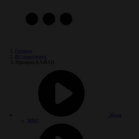
Головна
Всі виробники
Зброярня КАЖАН
Зброя
ММГ