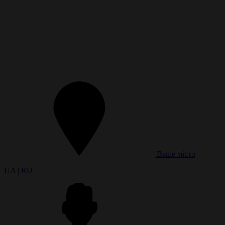
Ваше місто
UA |
RU