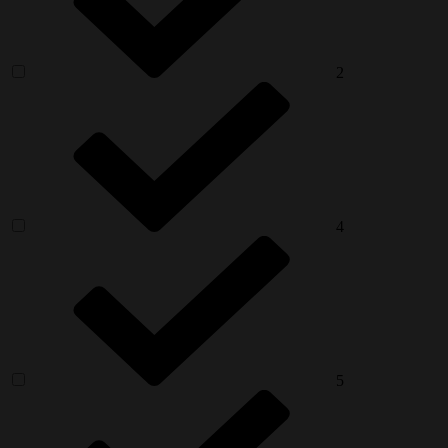
2
4
5