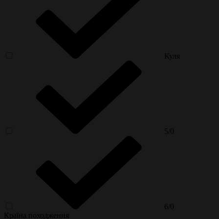
Куля
5/0
6/0
Країна походження