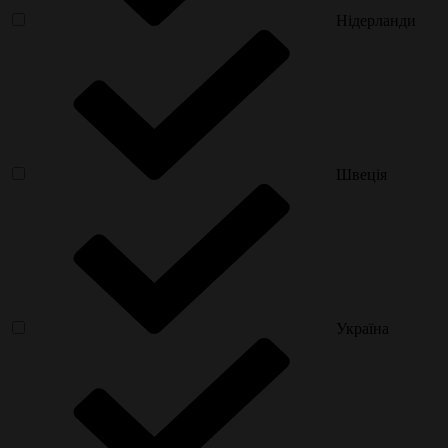
Нідерланди
Швеція
Україна