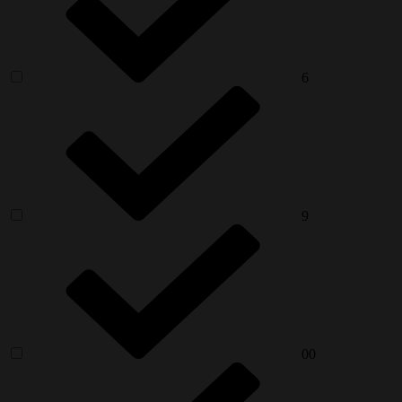
6
9
00