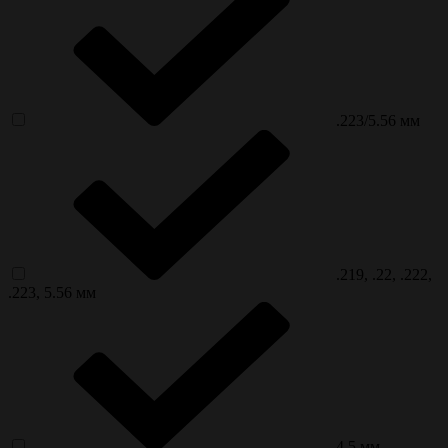
.223/5.56 мм
.219, .22, .222,
.223, 5.56 мм
4,5 мм