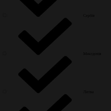
Сербія
Македонія
Литва