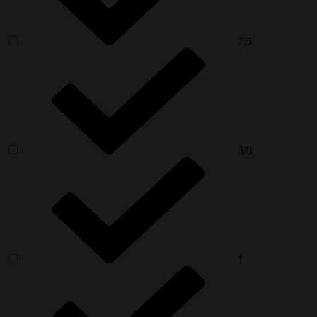
7,5
3/0
1