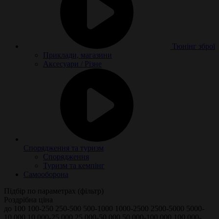
Тюнінг зброї
Приклади, магазини
Аксесуари / Різне
Спорядження та туризм
Спорядження
Туризм та кемпінг
Самооборона
Підбір по параметрах (фільтр)
Роздрібна ціна
до 100
100-250
250-500
500-1000
1000-2500
2500-5000
5000-
10.000
10.000-25.000
25.000-50.000
50.000-100.000
100.000-