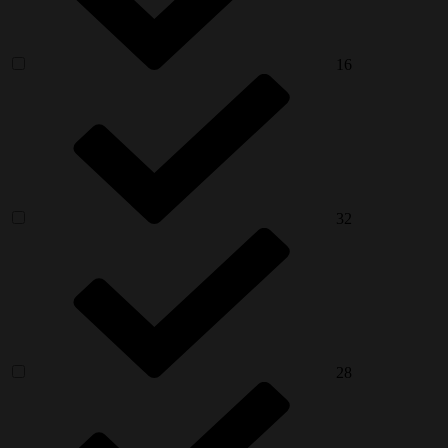
16
32
28