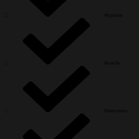
Франція
Бельгія
Німеччина