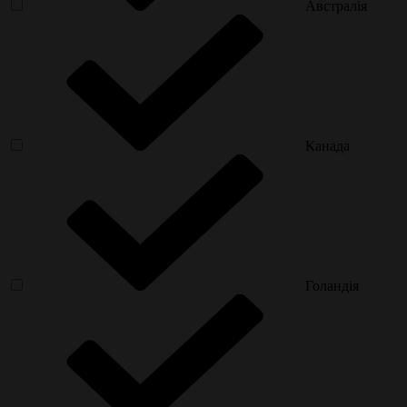
Австралія
Канада
Голандія