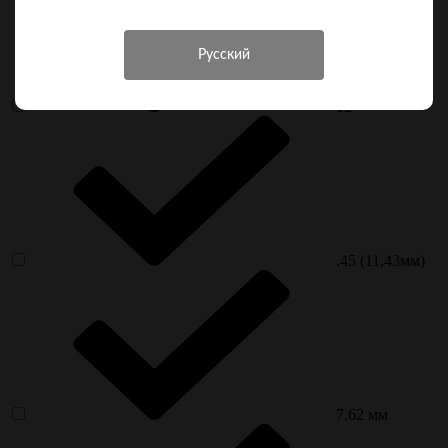
12
.45 (11,43мм)
7.62 мм