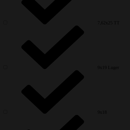
7,62x25 ТТ
9x19 Luger
9х18