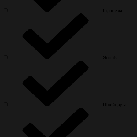
Індонезія
Японія
Швейцарія