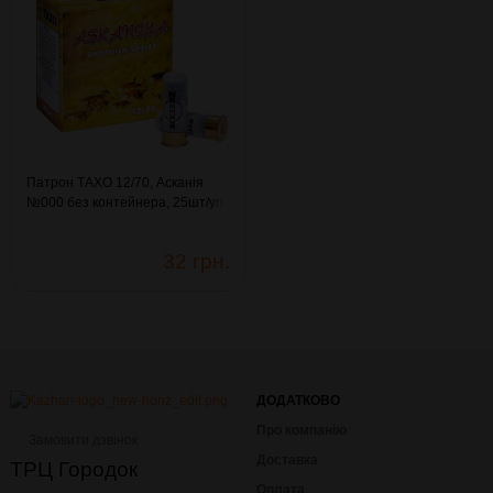
Патрон ТАХО 12/70, Асканія
№000 без контейнера, 25шт/уп.
(11.049)
32 грн.
ДОДАТКОВО
Про компанію
Замовити дзвінок
Доставка
ТРЦ Городок
Оплата