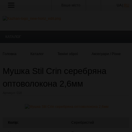
Ваше місто
UA |
RU
КАТАЛОГ
Головна
Каталог
Тюнінг зброї
Аксесуари / Різне
Мушка Stil Crin серебряна
оптоволокона 2,6мм
Артикул:
018
Колір:
Серебристий