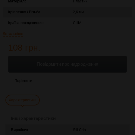
Матеріал:
Пластик
Кріплення / Різьба:
2,6 мм
Країна походження:
США
Детальніше
108 грн.
Повідомити про надходження
Порівняти
Характеристики
Інші характеристики
Виробник
Stil Crin