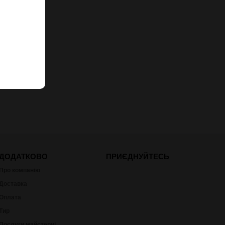
ДОДАТКОВО
ПРИЄДНУЙТЕСЬ
Про компанію
Доставка
Оплата
Тир
Послуги майстерні