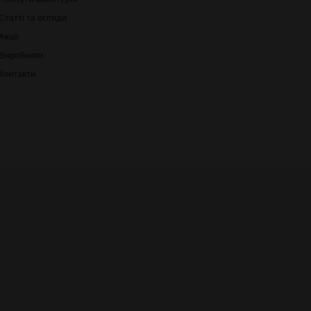
Статті та огляди
Акції
Виробники
Контакти