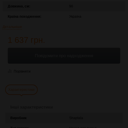
Довжина, см:
96
Країна походження:
Україна
Детальніше
1 637 грн.
Повідомити про надходження
Порівняти
Характеристики
Інші характеристики
Виробник
Shaptala