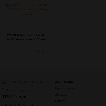
Патрон ТАХО 12/70, Асканія
№000 без контейнера, 25шт/уп.
(11.049)
32 грн.
ДОДАТКОВО
Про компанію
Замовити дзвінок
Доставка
ТРЦ Городок
Оплата
(066) 333 34 35