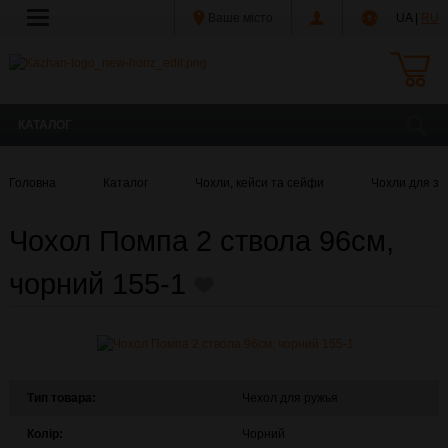
Ваше місто
UA |
RU
КАТАЛОГ
Головна
Каталог
Чохли, кейси та сейфи
Чохли для зб
Чохол Помпа 2 ствола 96см,
чорний 155-1
Тип товара:
Чехол для ружья
Колір:
Чорний