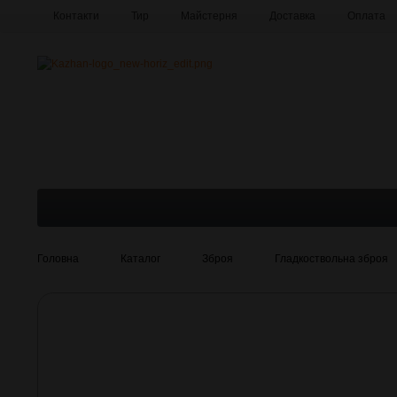
Контакти
Тир
Майстерня
Доставка
Оплата
Про компанію
Галерея
Головна
Каталог
Зброя
Гладкоствольна зброя