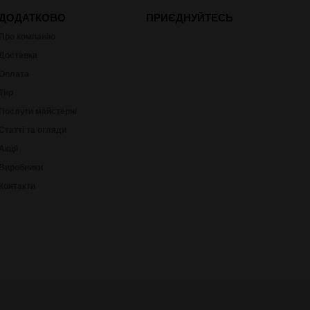
ДОДАТКОВО
ПРИЄДНУЙТЕСЬ
Про компанію
Доставка
Оплата
Тир
Послуги майстерні
Статті та огляди
Акції
Виробники
Контакти