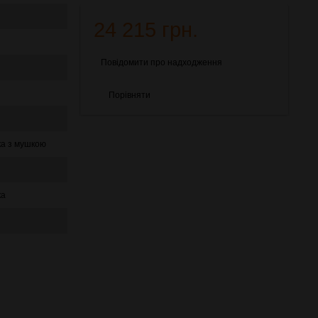
24 215 грн.
Повідомити про надходження
Порівняти
ка з мушкою
ка