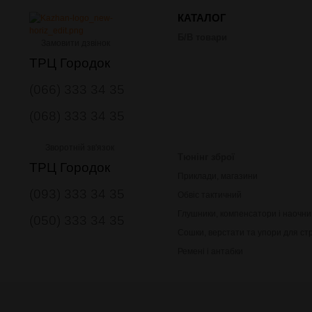
КАТАЛОГ
Б/В товари
Замовити дзвінок
ТРЦ Городок
(066) 333 34 35
(068) 333 34 35
Зворотній зв'язок
Тюнінг зброї
ТРЦ Городок
Приклади, магазини
(093) 333 34 35
Обвіс тактичний
Глушники, компенсатори і наочни
(050) 333 34 35
Сошки, верстати та упори для ст
Ремені і антабки