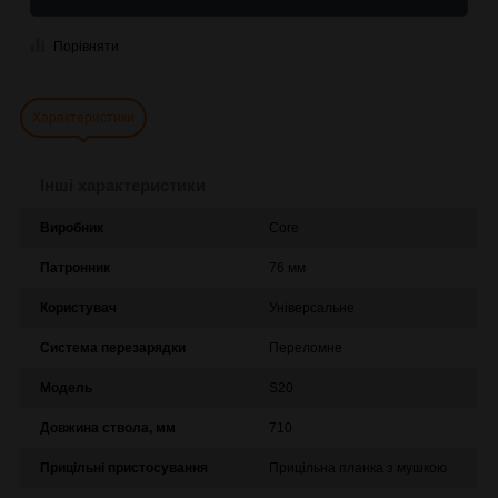
Порівняти
Характеристики
Інші характеристики
Виробник
Core
Патронник
76 мм
Користувач
Універсальне
Система перезарядки
Переломне
Модель
S20
Довжина ствола, мм
710
Прицільні пристосування
Прицільна планка з мушкою