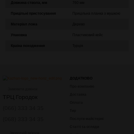
Довжина ствола, мм
760 мм
Прицільні пристосування
Прицільна планка з мушкою
Матеріал ложа
Дерево
Упаковка
Пластиковий кейс
Країна походження
Турція
ДОДАТКОВО
Про компанію
Замовити дзвінок
Доставка
ТРЦ Городок
Оплата
(066) 333 34 35
Тир
(068) 333 34 35
Послуги майстерні
Статті та огляди
Зворотній зв'язок