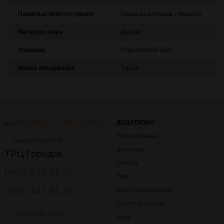
Прицільні пристосування
Прицільна планка з мушкою
Матеріал ложа
Дерево
Упаковка
Пластиковий кейс
Країна походження
Турція
ДОДАТКОВО
Про компанію
Замовити дзвінок
Доставка
ТРЦ Городок
Оплата
(066) 333 34 35
Тир
(068) 333 34 35
Послуги майстерні
Статті та огляди
Зворотній зв'язок
Акції