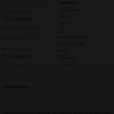
ДОДАТКОВО
Про компанію
Замовити дзвінок
Доставка
ТРЦ Городок
Оплата
(066) 333 34 35
Тир
(068) 333 34 35
Послуги майстерні
Статті та огляди
Зворотній зв'язок
Акції
ТРЦ Городок
Виробники
(093) 333 34 35
Контакти
(050) 333 34 35
ПРИЄДНУЙТЕСЬ
© digitalbusinessarea.com Інформація сайта захищена законом про авторські права.