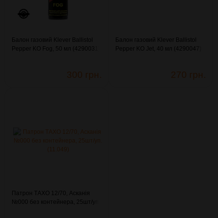
Балон газовий Klever Ballistol
Балон газовий Klever Ballistol
Pepper KO Fog, 50 мл (4290031)
Pepper KO Jet, 40 мл (4290047)
300 грн.
270 грн.
Патрон ТАХО 12/70, Асканія
№000 без контейнера, 25шт/уп.
(11.049)