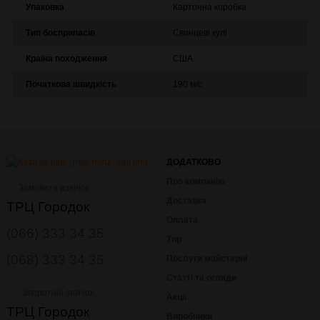
Упаковка
Картонна коробка
Тип боєприпасів
Свинцеві кулі
Країна походження
США
Початкова швидкість
190 м/с
ДОДАТКОВО
Про компанію
Замовити дзвінок
Доставка
ТРЦ Городок
Оплата
(066) 333 34 35
Тир
(068) 333 34 35
Послуги майстерні
Статті та огляди
Зворотній зв'язок
Акції
ТРЦ Городок
Виробники