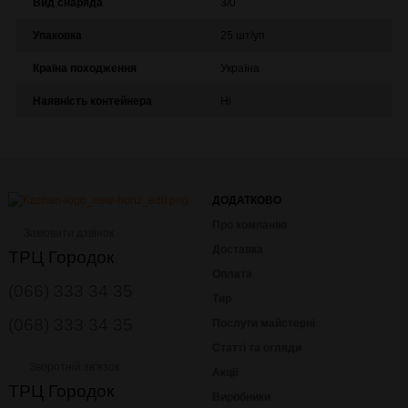
Вид снаряда
3/0
Упаковка
25 шт/уп
Країна походження
Україна
Наявність контейнера
Ні
ДОДАТКОВО
Про компанію
Замовити дзвінок
Доставка
ТРЦ Городок
Оплата
(066) 333 34 35
Тир
(068) 333 34 35
Послуги майстерні
Статті та огляди
Зворотній зв'язок
Акції
ТРЦ Городок
Виробники