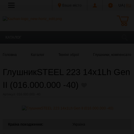
Ваше місто
UA |
RU
КАТАЛОГ
Головна
Каталог
Тюнінг зброї
Глушники, компенсатори
ГлушникSTEEL 223 14x1Lh Gen
II (016.000.000 -40)
Артикул:
016.000.000 -40
Країна походження:
Україна