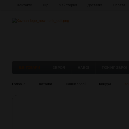
Контакти
Тир
Майстерня
Доставка
Оплата
Б/В ТОВАРИ
ЗБРОЯ
НАБОЇ
ТЮНІНГ ЗБРОЇ
Головна
Каталог
Тюнінг зброї
Кобури
Ко