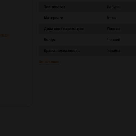
Тип товара:
Кабура
Материал:
Кожа
Додаткові параметри:
Поясна
Колір:
Чорний
Країна походження:
Україна
Детальніше