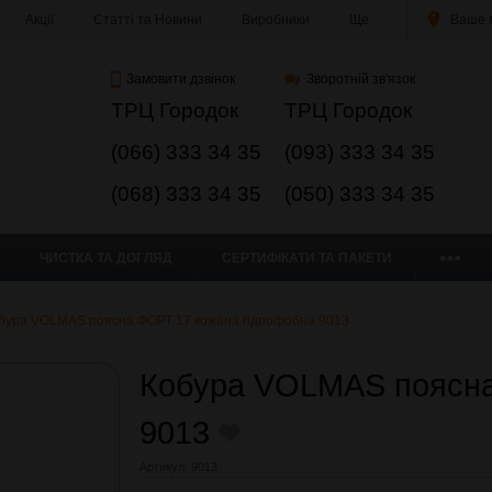
Акції
Статті та Новини
Виробники
Ще
Ваше м
Замовити дзвінок
Зворотній зв'язок
ТРЦ Городок
ТРЦ Городок
(066) 333 34 35
(093) 333 34 35
(068) 333 34 35
(050) 333 34 35
ЧИСТКА ТА ДОГЛЯД
СЕРТИФІКАТИ ТА ПАКЕТИ
бура VOLMAS поясна ФОРТ 17 кожана гідрофобна 9013
Кобура VOLMAS поясна
9013
Артикул:
9013