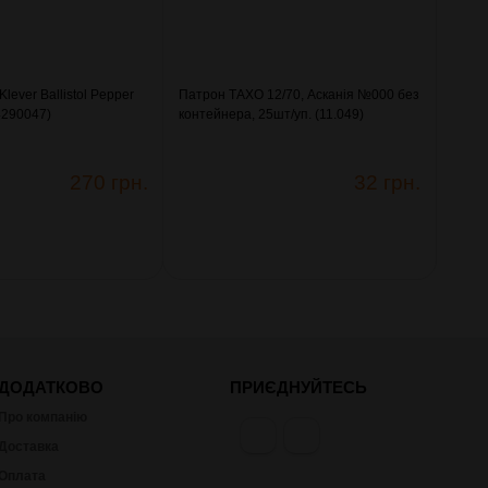
lever Ballistol Pepper
Патрон ТАХО 12/70, Асканія №000 без
(4290047)
контейнера, 25шт/уп. (11.049)
270 грн.
32 грн.
ДОДАТКОВО
ПРИЄДНУЙТЕСЬ
Про компанію
Доставка
Оплата