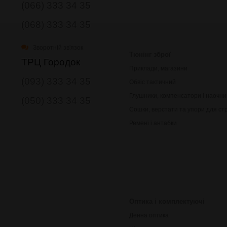
(066) 333 34 35
(068) 333 34 35
Зворотній зв'язок
Тюнінг зброї
ТРЦ Городок
Приклади, магазини
(093) 333 34 35
Обвіс тактичний
Глушники, компенсатори і наочни
(050) 333 34 35
Сошки, верстати та упори для ст
Ремені і антабки
Оптика і комплектуючі
Денна оптика