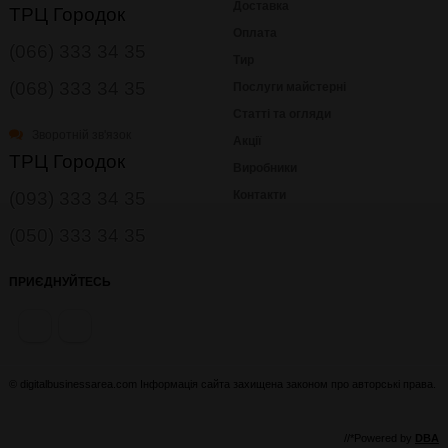
Доставка
ТРЦ Городок
Оплата
(066) 333 34 35
Тир
(068) 333 34 35
Послуги майстерні
Статті та огляди
Зворотній зв'язок
Акції
ТРЦ Городок
Виробники
(093) 333 34 35
Контакти
(050) 333 34 35
ПРИЄДНУЙТЕСЬ
© digitalbusinessarea.com Інформація сайта захищена законом про авторські права.
//*Powered by
DBA