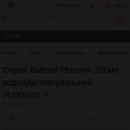
Ваше місто
UA |
RU
КАТАЛОГ
Головна
Каталог
Чистка та догляд
Масла і просоченн
Спрей Ballistol Pluvonin 200мл
водовідштовхувальний
(4290020)
Артикул:
4290020