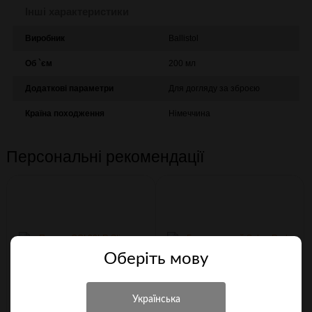
Інші характеристики
Виробник
Ballistol
Об `єм
200 мл
Додаткові параметри
Для догляду за зброєю
Країна походження
Німеччина
Персональні рекомендації
Оберiть мову