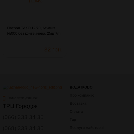
Патрон ТАХО 12/70, Асканія
№000 без контейнера, 25шт/уп.
(11.049)
32 грн.
ДОДАТКОВО
Про компанію
Замовити дзвінок
Доставка
ТРЦ Городок
Оплата
(066) 333 34 35
Тир
(068) 333 34 35
Послуги майстерні