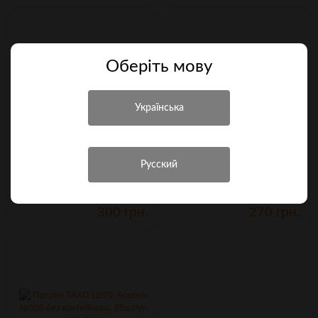
Оберiть мову
Балон газовий Klever Ballistol
Балон газовий Klever Ballistol
Pepper KO Fog, 50 мл (4290031)
Pepper KO Jet, 40 мл (4290047)
300 грн.
270 грн.