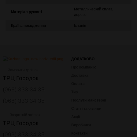
Металлический сплав,
Матеріал рукояті
дерево
Країна походження
Іспанія
ДОДАТКОВО
Про компанію
Замовити дзвінок
Доставка
ТРЦ Городок
Оплата
(066) 333 34 35
Тир
(068) 333 34 35
Послуги майстерні
Статті та огляди
Зворотній зв'язок
Акції
ТРЦ Городок
Виробники
(093) 333 34 35
Контакти