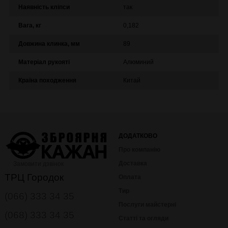
Наявність кліпси
так
Вага, кг
0,182
Довжина клинка, мм
89
Матеріал рукояті
Алюминий
Країна походження
Китай
ДОДАТКОВО
Про компанію
Доставка
Замовити дзвінок
ТРЦ Городок
Оплата
Тир
(066) 333 34 35
Послуги майстерні
(068) 333 34 35
Статті та огляди