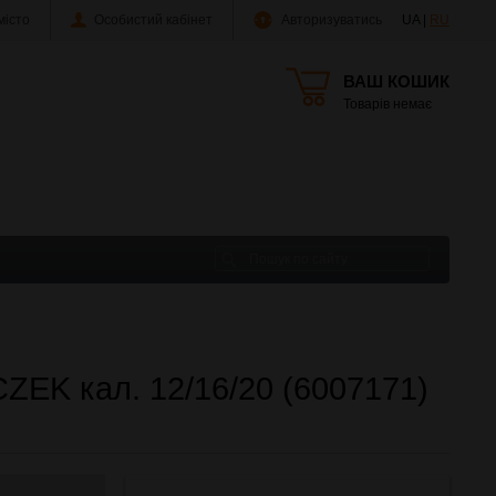
істо
Особистий кабінет
Авторизуватись
UA |
RU
ВАШ КОШИК
Товарів немає
ZEK кал. 12/16/20 (6007171)