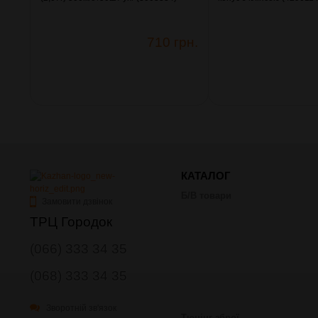
710 грн.
КАТАЛОГ
Б/В товари
Замовити дзвінок
ТРЦ Городок
(066) 333 34 35
(068) 333 34 35
Зворотній зв'язок
Тюнінг зброї