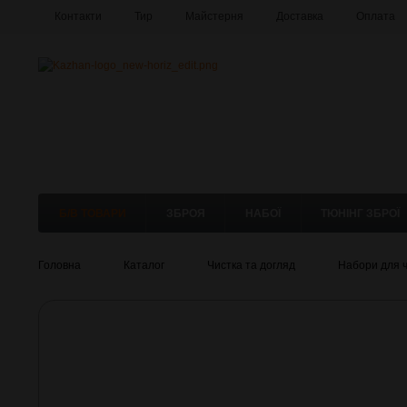
Контакти
Тир
Майстерня
Доставка
Оплата
Б/В ТОВАРИ
ЗБРОЯ
НАБОЇ
ТЮНІНГ ЗБРОЇ
Головна
Каталог
Чистка та догляд
Набори для 