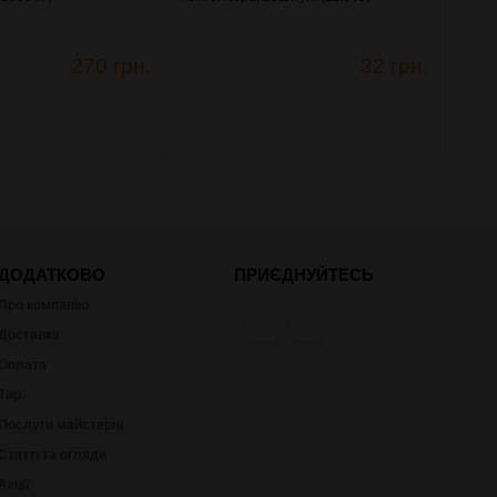
270 грн.
32 грн.
ДОДАТКОВО
ПРИЄДНУЙТЕСЬ
Про компанію
Доставка
Оплата
Тир
Послуги майстерні
Статті та огляди
Акції