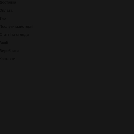
Доставка
Оплата
Тир
Послуги майстерні
Статті та огляди
Акції
Виробники
Контакти