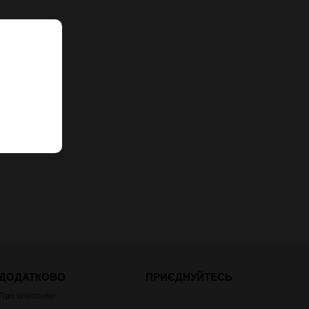
ДОДАТКОВО
ПРИЄДНУЙТЕСЬ
Про компанію