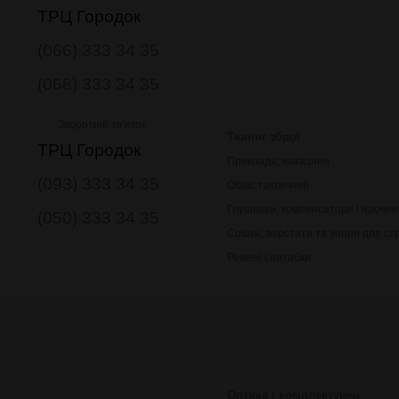
ТРЦ Городок
(066) 333 34 35
(068) 333 34 35
Зворотній зв'язок
Тюнінг зброї
ТРЦ Городок
Приклади, магазини
(093) 333 34 35
Обвіс тактичний
Глушники, компенсатори і наочни
(050) 333 34 35
Сошки, верстати та упори для ст
Ремені і антабки
Оптика і комплектуючі